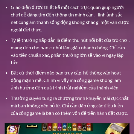
Giao diện được thiết kế một cách trực quan giúp người
chơi dễ dàng tìm đến thông tin mình cần. Hình ảnh sắc
nét cùng âm thanh sống động không khác gì một ván cược
ngoài đời thực.
Tỷ lệ thưởng hấp dẫn là điểm thu hút nổi bật của trò chơi,
mang đến cho bạn cơ hội làm giàu nhanh chóng. Chỉ cần
vào tiền chuẩn xác, phần thưởng lớn sẽ vào ví ngay lập
tức.
Bất cứ thời điểm nào bạn truy cập, hệ thống vấn hoạt
động mạnh mẽ. Chính vì vậy mà cổng game không làm
ảnh hưởng đến quá trình trải nghiệm của thành viên.
Thường xuyên tung ra chương trình khuyến mãi cực chất
mà bạn không nên bỏ lỡ. Chỉ cần đáp ứng các điều kiện
của cổng game là bạn có thêm vốn để tiến hành đặt cược.