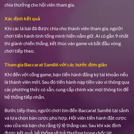
chia thưởng cho hội viên tham gia.
Xác định kết quả
Khi các lá bài đã được chia cho thành viên tham gia, người
chơi tiến hành tính tổng mình hiện nắm giữ. Ai có gần 9 nhất
thì giành chiến thắng, kết thúc ván game và bắt đầu vòng
chơi tiếp theo.
Tham gia Baccarat Sam86 với các bước đơn giản
Khi đến với cổng game, bạn tiến hành đăng ký tài khoản nếu
là thành viên mới. Sau đó tiến hành nạp tiền vào ví thông qua
các phương thức có sẵn, cung cấp chính xác mọi thông tin để
hệ thống tiếp nhận.
Bước tiếp theo, người chơi tìm đến Baccarat Sam86 tại sảnh
và lựa chọn bàn cược phù hợp. Hội viên tiến hành đặt cược
vào cửa mà bạn cho rằng tỷ lệ thắng cao. Sau khi xác định
được kết quả, hệ thống sẽ trả thưởng trong chốc lát.