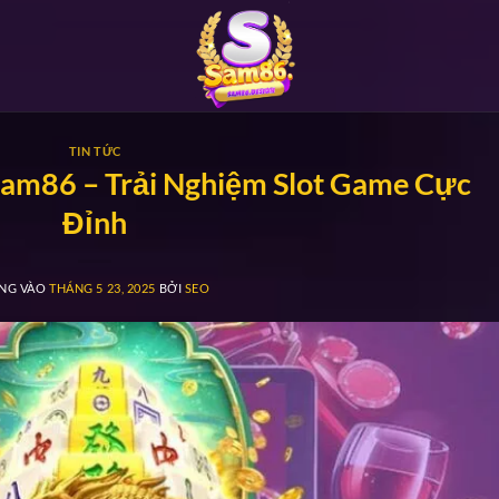
TIN TỨC
m86 – Trải Nghiệm Slot Game Cực
Đỉnh
NG VÀO
THÁNG 5 23, 2025
BỞI
SEO