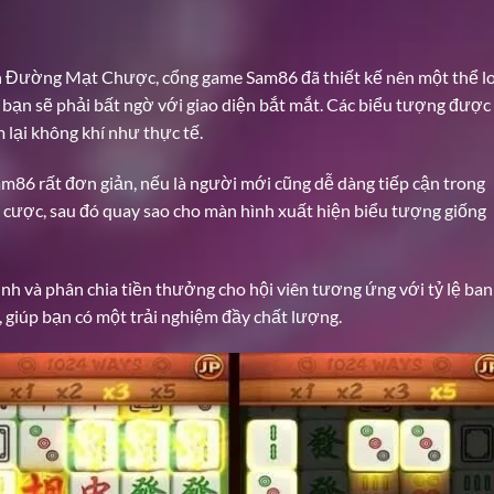
ên Đường Mạt Chược, cổng game Sam86 đã thiết kế nên một thể l
m, bạn sẽ phải bất ngờ với giao diện bắt mắt. Các biểu tượng được
 lại không khí như thực tế.
6 rất đơn giản, nếu là người mới cũng dễ dàng tiếp cận trong
t cược, sau đó quay sao cho màn hình xuất hiện biểu tượng giống
định và phân chia tiền thưởng cho hội viên tương ứng với tỷ lệ ban
, giúp bạn có một trải nghiệm đầy chất lượng.