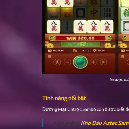
Sơ lược l
Tính năng nổi bật
Đường Mạt Chược Sam86 còn được biết đến 
Xem thêm:
Kho Báu Aztec Sa