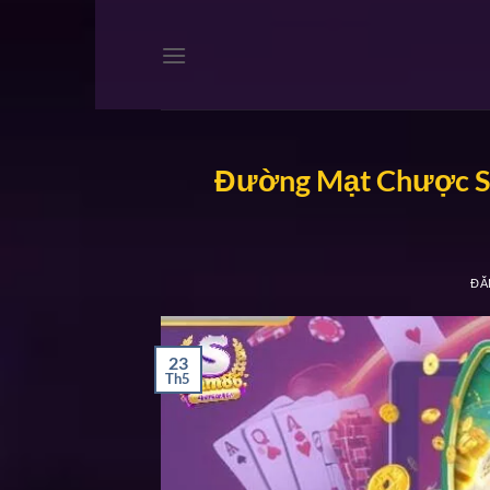
Bỏ
qua
nội
dung
Đường Mạt Chược Sa
ĐĂ
23
Th5