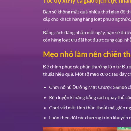
Tốc độ xử lý cá giao dịch cực nha
Bạn sẽ không mất quá nhiều thời gian để t
cấp cho khách hàng hàng loạt phương thức,
Bằng cách đăng nhập mỗi ngày, bạn sẽ được
còn hàng loạt ưu đãi hot được cung cấp, nh
Mẹo nhỏ làm nên chiến t
Để chinh phục các phần thưởng lớn từ Đườ
thuật hiệu quả. Một số mẹo cược sau đây c
Chơi nổ hũ Đường Mạt Chược Sam86 cần t
Rèn luyện kĩ năng bằng cách quay thủ cô
Chơi với một tinh thần thoải mái giúp n
Luôn theo dõi các chương trình khuyến m