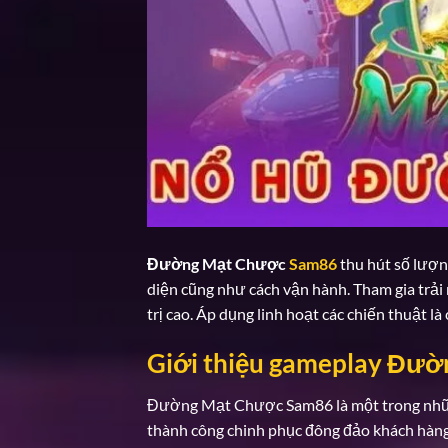
Đường Mạt Chược
Sam86
thu hút số lượn
diện cũng như cách vận hành. Tham gia trải
trị cao. Áp dụng linh hoạt các chiến thuật l
Giới thiệu gameplay Đư
Đường Mạt Chược Sam86 là một trong những 
thành công chinh phục đông đảo khách hàng 