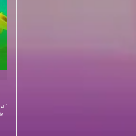
chỉ
ịa