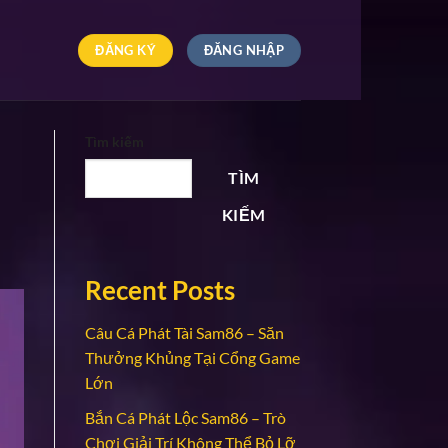
ĐĂNG KÝ
ĐĂNG NHẬP
Tìm kiếm
TÌM
KIẾM
Recent Posts
Câu Cá Phát Tài Sam86 – Săn
Thưởng Khủng Tại Cổng Game
Lớn
Bắn Cá Phát Lộc Sam86 – Trò
Chơi Giải Trí Không Thể Bỏ Lỡ