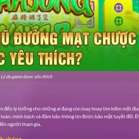
Lý do game được yêu thích
đến lý tưởng cho những ai đang còn loay hoay tìm kiếm một địa 
n toàn, minh bạch và đảm bảo thông tin được bảo mật tuyệt đối. Đ
đến người tham gia.