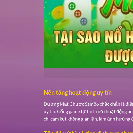
Nền tảng hoạt động uy tín
Đường Mạt Chược Sam86 chắc chắn là điểm 
uy tín. Cổng game tự tin là nơi hoạt động a
chỉ cam kết không gian lận, làm ảnh hưởng 