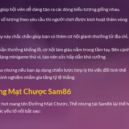
giúp hội viên dễ dàng tạo ra các dòng biểu tượng giống nhau.
ủ số lượng theo yêu cầu thì người chơi được kích hoạt thêm vòng
này chắc chắn giúp bạn có thêm cơ hội giành thưởng từ địa chỉ.
hần thưởng khổng lồ, cơ hội làm giàu nằm trong tầm tay. Bên cạn
dạng minigame thú vị, tạo nên sức hấp dẫn khó cưỡng.
cao nhưng nếu bạn áp dụng chiến lược hợp lý thì việc đổi tình thế
kinh nghiệm nhằm gia tăng tỷ lệ thắng.
ờng Mạt Chược Sam86
ực hot mang tên Đường Mạt Chược. Thế nhưng tại Sam86 lại thể 
c yếu tố nổi bật sau: