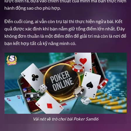
lượt diễn ra, dựa vào chiến thuật của mình mà bạn thực hiện
hành động sao cho phù hợp.
Đến cuối cùng, ai vẫn còn trụ lại thì thực hiện ngửa bài. Kết
quả được xác định khi bạn nắm giữ tổng điểm lớn nhất. Đây
không đơn thuần là một điểm đến để giải trí mà còn là nơi để
bạn kết hợp tất cả kỹ năng mình có.
Vài nét về trò chơi bài Poker Sam86