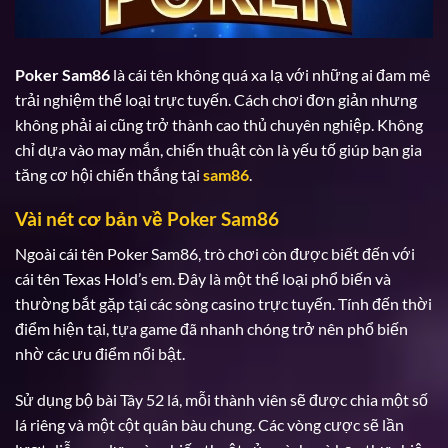
Poker Sam86
là cái tên không quá xa lạ với những ai đam mê
trải nghiệm thể loại trực tuyến. Cách chơi đơn giản nhưng
không phải ai cũng trở thành cao thủ chuyên nghiệp. Không
chỉ dựa vào may mắn, chiến thuật còn là yếu tố giúp bạn gia
tăng cơ hội chiến thắng tại
sam86
.
Vài nét cơ bản về Poker Sam86
Ngoài cái tên Poker Sam86, trò chơi còn được biết đến với
cái tên Texas Hold’s em. Đây là một thể loại phổ biến và
thường bắt gặp tại các sòng casino trực tuyến. Tính đến thời
điểm hiện tại, tựa game đã nhanh chóng trở nên phổ biến
nhờ các ưu điểm nổi bật.
Sử dụng bộ bài Tây 52 lá, mỗi thành viên sẽ được chia một số
lá riêng và một cột quân bàu chung. Các vòng cược sẽ lần