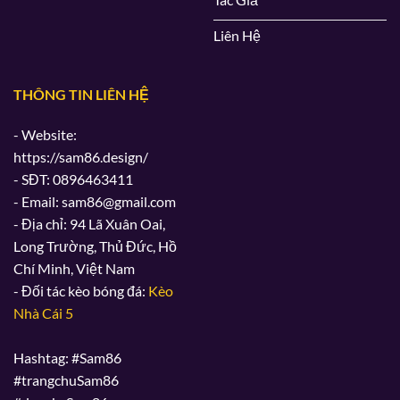
Liên Hệ
THÔNG TIN LIÊN HỆ
- Website:
https://sam86.design/
- SĐT: 0896463411
- Email:
sam86@gmail.com
- Địa chỉ: 94 Lã Xuân Oai,
Long Trường, Thủ Đức, Hồ
Chí Minh, Việt Nam
- Đối tác kèo bóng đá:
Kèo
Nhà Cái 5
Hashtag: #Sam86
#trangchuSam86