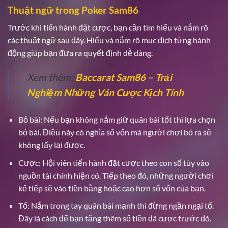
Thuật ngữ trong Poker Sam86
Trước khi tiến hành đặt cược, bạn cần tìm hiểu và nắm rõ
các thuật ngữ sau đây. Hiểu và nắm rõ mục đích từng hành
động giúp bạn đưa ra quyết định dễ dàng.
Xem thêm:
Baccarat Sam86 – Trải
Nghiệm Những Ván Cược Kịch Tính
Bỏ bài: Nếu bạn không nắm giữ quân bài tốt thì lựa chọn
bỏ bài. Điều này có nghĩa số vốn mà người chơi bỏ ra sẽ
không lấy lại được.
Cược: Hội viên tiến hành đặt cược theo con số tùy vào
nguồn tài chính hiện có. Tiếp theo đó, những người chơi
kế tiếp sẽ vào tiền bằng hoặc cao hơn số vốn của bạn.
Tố: Nắm trong tay quân bài mạnh thì đừng ngần ngại tố.
Đây là cách để bạn tăng thêm số tiền đã cược trước đó.