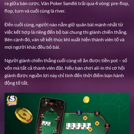
ra giữa bàn cược. Ván Poker Sam86 trải qua 4 vòng: pre-flop,
flop, turn và cuối cùng là river.
Đến cuối cùng, người nào nắm giữ quân bài mạnh nhất từ
việc kết hợp lá riêng đến bộ bài chung thì giành chiến thắng.
Bên cạnh đó, ván sẽ kết thúc khi xuất hiện thành viên tố và
mọi người khác đều bỏ bài.
Người giành chiến thắng cuối cùng sẽ ăn được tiền pot – số
vốn mà tất cả thành viên đặt. Nếu bạn chơi all-in thì cơ hội
giành được nguồn lợi này chỉ tính đến thời điểm bạn hành
động tố tất.