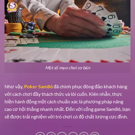
Một số mẹo chơi cơ bản
Như vậy,
Poker Sam86
đã chinh phục đông đảo khách hàng
với cách chơi đầy thách thức và lôi cuốn. Kiên nhẫn, thực
hiện hành động một cách chuẩn xác là phương pháp nâng
cao cơ hội thắng nhanh nhất. Đến với cổng game Sam86, bạn
sẽ được trải nghiệm với trò chơi có độ chất lượng cực đỉnh.